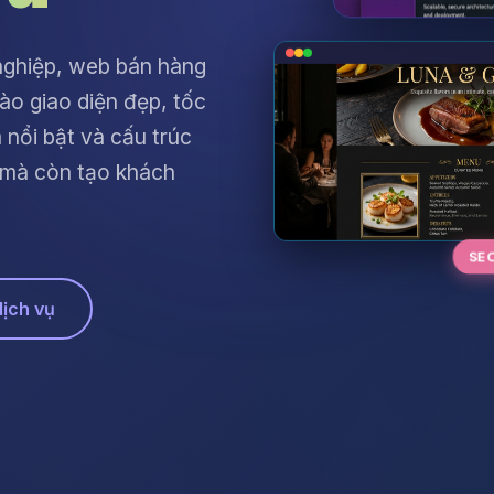
 nghiệp, web bán hàng
ào giao diện đẹp, tốc
 nổi bật và cấu trúc
 mà còn tạo khách
SE
dịch vụ