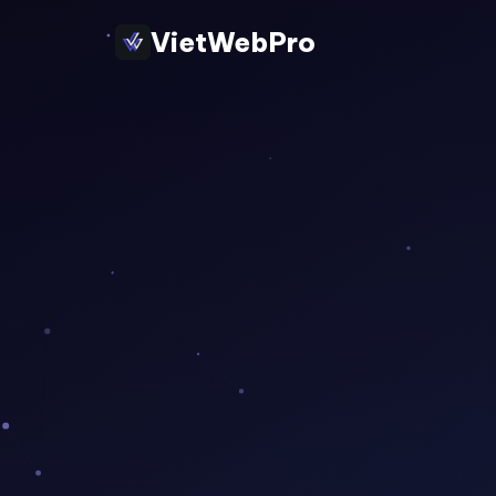
VietWebPro