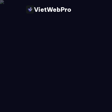
VietWebPro