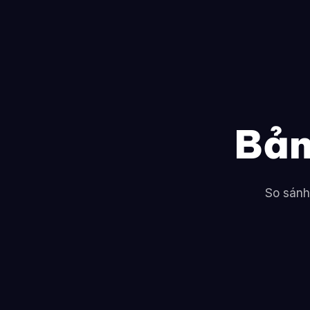
Bản
So sánh