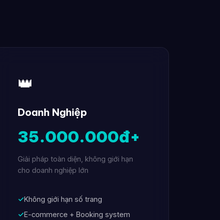
👑
Doanh Nghiệp
35.000.000đ+
Giải pháp toàn diện, không giới hạn
cho doanh nghiệp lớn
✓
Không giới hạn số trang
✓
E-commerce + Booking system