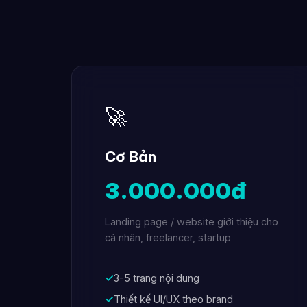
🚀
Cơ Bản
3.000.000đ
Landing page / website giới thiệu cho
cá nhân, freelancer, startup
✓
3-5 trang nội dung
✓
Thiết kế UI/UX theo brand