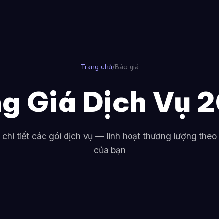
Trang chủ
/
Báo giá
g Giá Dịch Vụ 
 chi tiết các gói dịch vụ — linh hoạt thương lượng theo
của bạn