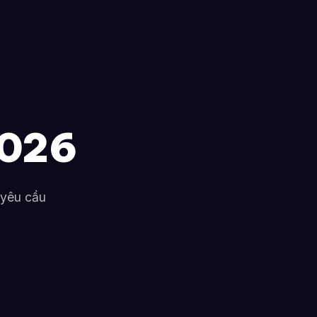
2026
 yêu cầu